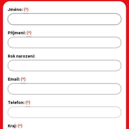
Jméno:
(*)
Příjmení:
(*)
Rok narození:
Email:
(*)
Telefon:
(*)
Kraj:
(*)