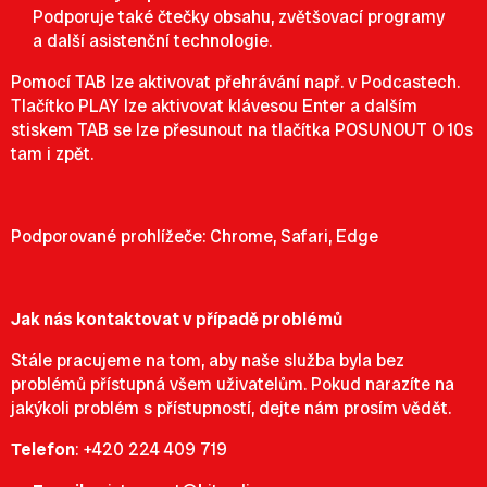
Podporuje také čtečky obsahu, zvětšovací programy
a další asistenční technologie.
Pomocí TAB lze aktivovat přehrávání např. v Podcastech.
Tlačítko PLAY lze aktivovat klávesou Enter a dalším
stiskem TAB se lze přesunout na tlačítka POSUNOUT O 10s
tam i zpět.
Podporované prohlížeče: Chrome, Safari, Edge
Jak nás kontaktovat v případě problémů
Stále pracujeme na tom, aby naše služba byla bez
problémů přístupná všem uživatelům. Pokud narazíte na
jakýkoli problém s přístupností, dejte nám prosím vědět.
Telefon
:
+420 224 409 719