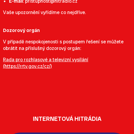
E-mail
:
pristupnost@hitradio.cz
Vaše upozornění vyřídíme co nejdříve.
Dozorový orgán
V případě nespokojenosti s postupem řešení se můžete
obrátit na příslušný dozorový orgán:
Rada pro rozhlasové a televizní vysílání
(https://rrtv.gov.cz/cz/)
INTERNETOVÁ HITRÁDIA