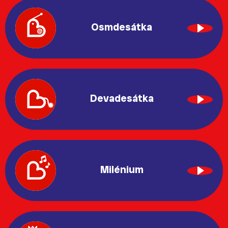
Osmdesátka
Devadesátka
Milénium