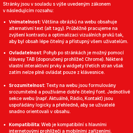
Stránky jsou v souladu s výše uvedeným zákonem
v následujícím rozsahu:
Vnímatelnost:
Většina obrázků na webu obsahuje
alternativní text (alt tagy). Průběžně pracujeme na
zvýšení kontrastu a optimalizaci vizuálních prvků tak,
aby byl obsah lépe čitelný a přístupný všem uživatelům.
Ovladatelnost
: Pohyb po stránkách je možný pomocí
klávesy TAB (doporučený prohlížeč Chrome). Některé
vlastní interaktivní prvky a widgety třetích stran však
zatím nelze plně ovládat pouze z klávesnice.
Srozumitelnost
:
Texty na webu jsou formulovány
srozumitelně a používáme dobře čitelný font. Jednotlivé
sekce webu (např. Aktuálně, Rádio, Kontakt) jsou
uspořádány logicky a přehledně, aby se uživatelé
snadno orientovali v obsahu.
Kompatibilita
: Web je kompatibilní s hlavními
internetovými prohlížeči a mobilními zařízeními.