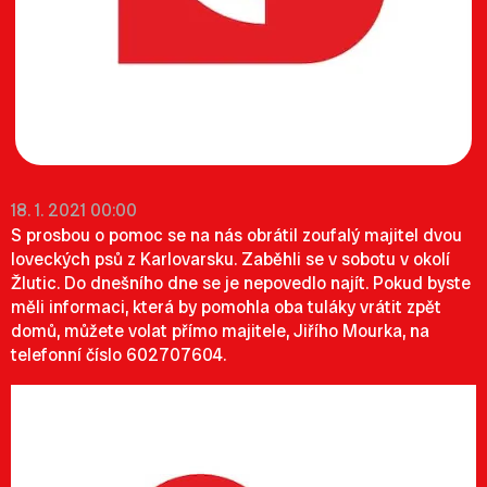
18. 1. 2021 00:00
S prosbou o pomoc se na nás obrátil zoufalý majitel dvou
loveckých psů z Karlovarsku. Zaběhli se v sobotu v okolí
Žlutic. Do dnešního dne se je nepovedlo najít. Pokud byste
měli informaci, která by pomohla oba tuláky vrátit zpět
domů, můžete volat přímo majitele, Jiřího Mourka, na
telefonní číslo
602707604.