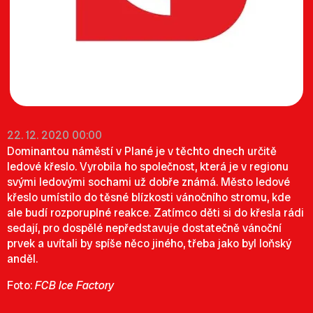
22. 12. 2020 00:00
Dominantou náměstí v Plané je v těchto dnech určitě
ledové křeslo. Vyrobila ho společnost, která je v regionu
svými ledovými sochami už dobře známá. Město ledové
křeslo umístilo do těsné blízkosti vánočního stromu, kde
ale budí rozporuplné reakce. Zatímco děti si do křesla rádi
sedají, pro dospělé nepředstavuje dostatečně vánoční
prvek a uvítali by spíše něco jiného, třeba jako byl loňský
anděl.
Foto:
FCB Ice Factory