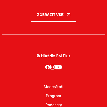
ZOBRAZIT VŠE
Moderátoři
Program
Podcasty