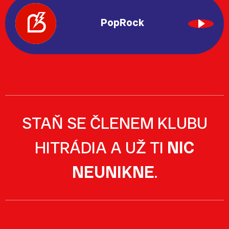
PopRock
STAŇ SE ČLENEM KLUBU
HITRÁDIA A UŽ TI
NIC
NEUNIKNE
.