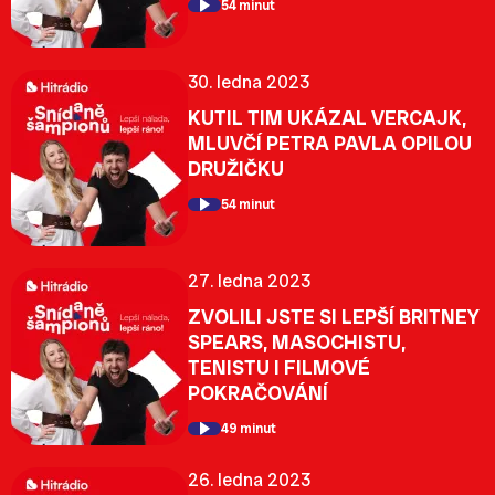
54 minut
30. ledna 2023
KUTIL TIM UKÁZAL VERCAJK,
MLUVČÍ PETRA PAVLA OPILOU
DRUŽIČKU
54 minut
27. ledna 2023
ZVOLILI JSTE SI LEPŠÍ BRITNEY
SPEARS, MASOCHISTU,
TENISTU I FILMOVÉ
POKRAČOVÁNÍ
49 minut
26. ledna 2023