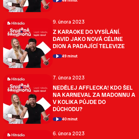
48 minut
9. února 2023
Z KARAOKE DO VYSÍLÁNÍ.
DAVID JAKO NOVÁ CÉLINE
DION A PADAJÍCÍ TELEVIZE
49 minut
7. února 2023
NEDĚLEJ AFFLECKA! KDO ŠEL
NA KARNEVAL ZA MADONNU A
V KOLIKA PŮJDE DO
DŮCHODU?
40 minut
6. února 2023