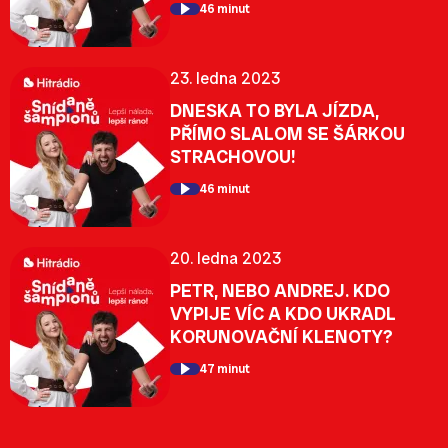
46 minut
23. ledna 2023
DNESKA TO BYLA JÍZDA,
PŘÍMO SLALOM SE ŠÁRKOU
STRACHOVOU!
46 minut
20. ledna 2023
PETR, NEBO ANDREJ. KDO
VYPIJE VÍC A KDO UKRADL
KORUNOVAČNÍ KLENOTY?
47 minut