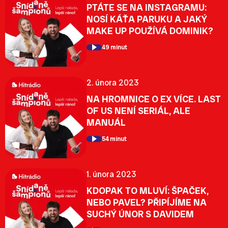
PTÁTE SE NA INSTAGRAMU:
NOSÍ KÁŤA PARUKU A JAKÝ
MAKE UP POUŽÍVÁ DOMINIK?
49 minut
2. února 2023
NA HROMNICE O EX VÍCE. LAST
OF US NENÍ SERIÁL, ALE
MANUÁL
54 minut
1. února 2023
KDOPAK TO MLUVÍ: ŠPAČEK,
NEBO PAVEL? PŘIPÍJÍME NA
SUCHÝ ÚNOR S DAVIDEM