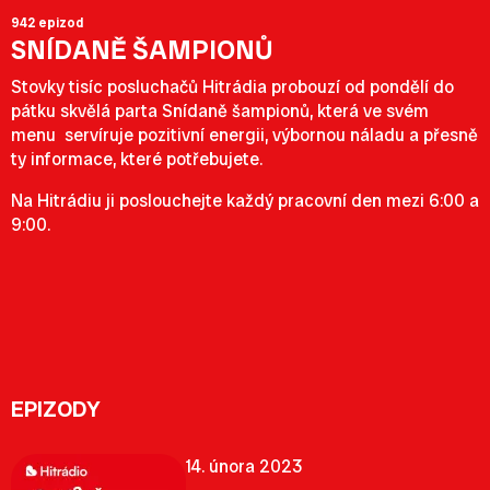
942 epizod
SNÍDANĚ ŠAMPIONŮ
Stovky tisíc posluchačů Hitrádia probouzí od pondělí do
pátku skvělá parta Snídaně šampionů, která ve svém
menu servíruje pozitivní energii, výbornou náladu a přesně
ty informace, které potřebujete.
Na Hitrádiu ji poslouchejte každý pracovní den mezi 6:00 a
9:00.
EPIZODY
14. února 2023