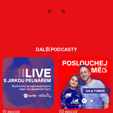
DALŠÍ PODCASTY
111 epizod
113 epizod