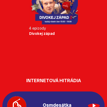
4 epizody
Divokej západ
INTERNETOVÁ HITRÁDIA
Osmdesátka