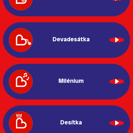
Devadesátka
Milénium
Desítka