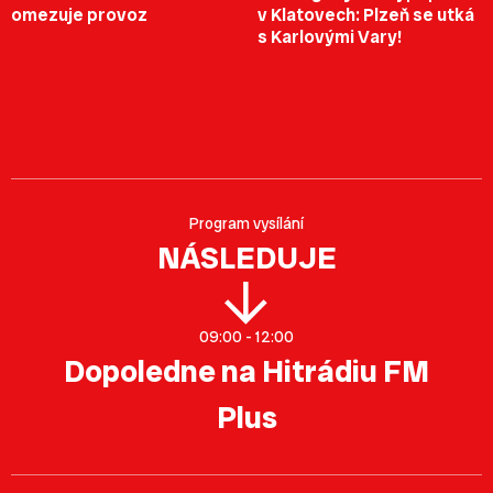
omezuje provoz
v Klatovech: Plzeň se utká
s Karlovými Vary!
Program vysílání
NÁSLEDUJE
09:00 - 12:00
Dopoledne na Hitrádiu FM
Plus