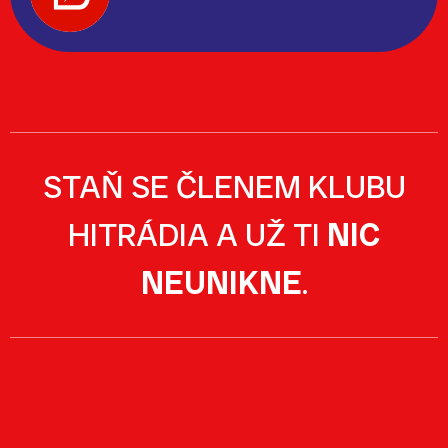
STAŇ SE ČLENEM KLUBU
HITRÁDIA A UŽ TI
NIC
NEUNIKNE
.