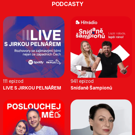
PODCASTY
111 epizod
941 epizod
LIVE S JIRKOU PELNÁŘEM
Snídaně Šampionů