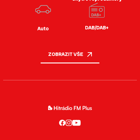
DAB/DAB+
Auto
ZOBRAZIT VŠE