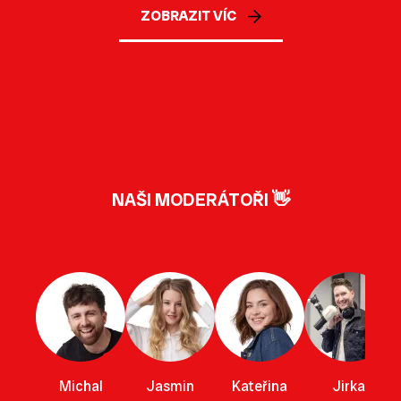
ZOBRAZIT VÍC
NAŠI MODERÁTOŘI 👋
Michal
Jasmin
Kateřina
Jirka